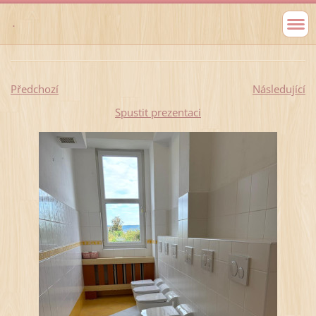
.
Předchozí
Následující
Spustit prezentaci