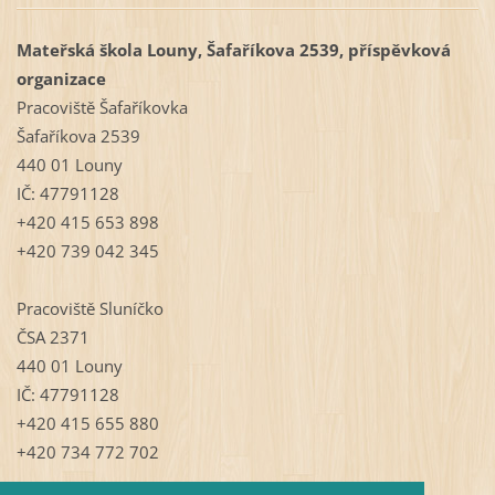
Mateřská škola Louny, Šafaříkova 2539, příspěvková
organizace
Pracoviště Šafaříkovka
Šafaříkova 2539
440 01 Louny
IČ: 47791128
+420 415 653 898
+420 739 042 345
Pracoviště Sluníčko
ČSA 2371
440 01 Louny
IČ: 47791128
+420 415 655 880
+420 734 772 702