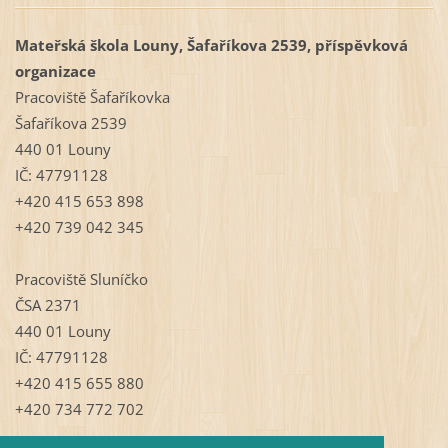
Mateřská škola Louny, Šafaříkova 2539, příspěvková
organizace
Pracoviště Šafaříkovka
Šafaříkova 2539
440 01 Louny
IČ: 47791128
+420 415 653 898
+420 739 042 345
Pracoviště Sluníčko
ČSA 2371
440 01 Louny
IČ: 47791128
+420 415 655 880
+420 734 772 702