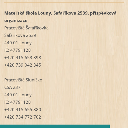
Mateřská škola Louny, Šafaříkova 2539, příspěvková
organizace
Pracoviště Šafaříkovka
Šafaříkova 2539
440 01 Louny
IČ: 47791128
+420 415 653 898
+420 739 042 345
Pracoviště Sluníčko
ČSA 2371
440 01 Louny
IČ: 47791128
+420 415 655 880
+420 734 772 702