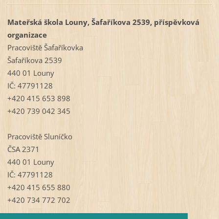
Mateřská škola Louny, Šafaříkova 2539, příspěvková
organizace
Pracoviště Šafaříkovka
Šafaříkova 2539
440 01 Louny
IČ: 47791128
+420 415 653 898
+420 739 042 345
Pracoviště Sluníčko
ČSA 2371
440 01 Louny
IČ: 47791128
+420 415 655 880
+420 734 772 702