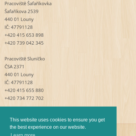
Pracoviště Šafaříkovka
Šafaříkova 2539
440 01 Louny
IČ: 47791128
+420 415 653 898
+420 739 042 345
Pracoviště Sluníčko
ČSA 2371
440 01 Louny
IČ: 47791128
+420 415 655 880
+420 734 772 702
This website uses cookies to ensure you get
the best experience on our website.
© 2009 Všechna práva vyhrazena.
Learn more