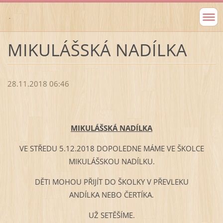
.
MIKULÁŠSKÁ NADÍLKA
28.11.2018 06:46
MIKULÁŠSKÁ NADÍLKA
VE STŘEDU 5.12.2018 DOPOLEDNE MÁME VE ŠKOLCE
MIKULÁŠSKOU NADÍLKU.
DĚTI MOHOU PŘIJÍT DO ŠKOLKY V PŘEVLEKU
ANDÍLKA NEBO ČERTÍKA.
UŽ SETĚŠÍME.