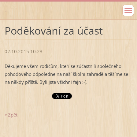
.
Poděkování za účast
02.10.2015 10:23
Děkujeme všem rodičům, kteří se zúčastnili společného
pohodového odpoledne na naší školní zahradě a těšíme se
na někdy příště.
Byli jste všichni fajn
:-).
« Zpět