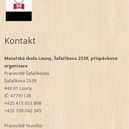
Kontakt
Mateřská škola Louny, Šafaříkova 2539, příspěvková
organizace
Pracoviště Šafaříkovka
Šafaříkova 2539
440 01 Louny
IČ: 47791128
+420 415 653 898
+420 739 042 345
Pracoviště Sluníčko