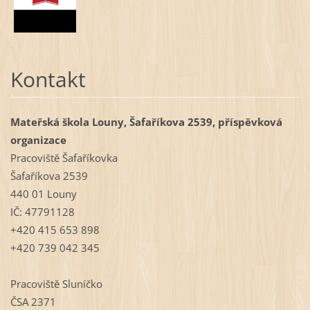
Kontakt
Mateřská škola Louny, Šafaříkova 2539, příspěvková
organizace
Pracoviště Šafaříkovka
Šafaříkova 2539
440 01 Louny
IČ: 47791128
+420 415 653 898
+420 739 042 345
Pracoviště Sluníčko
ČSA 2371