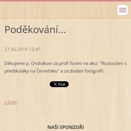
.
Poděkování...
27.06.2016 12:47
Děkujeme p. Ondrákovi za profi focení na akci: "Rozloučení s
předškoláky na Červeňáku" a za dodání fotografií.
« Zpět
NAŠI SPONZOŘI