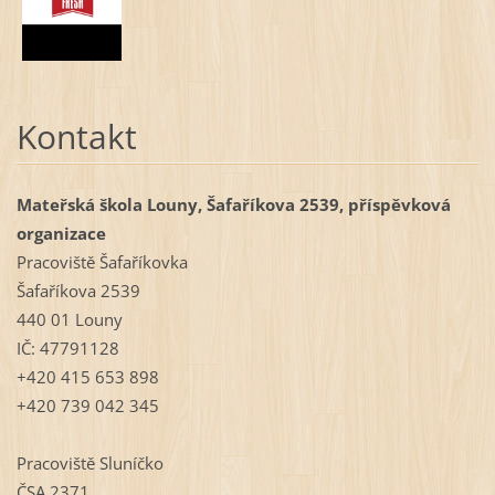
Kontakt
Mateřská škola Louny, Šafaříkova 2539, příspěvková
organizace
Pracoviště Šafaříkovka
Šafaříkova 2539
440 01 Louny
IČ: 47791128
+420 415 653 898
+420 739 042 345
Pracoviště Sluníčko
ČSA 2371