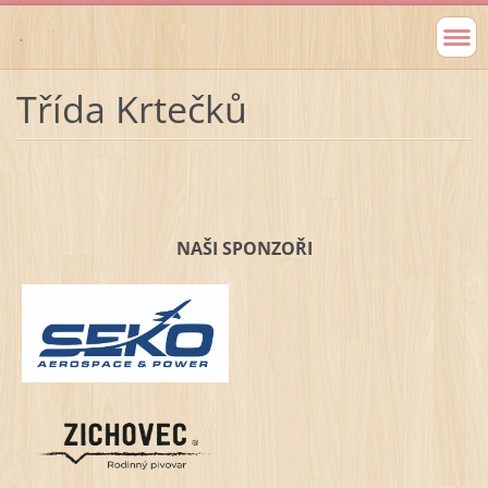
.
Třída Krtečků
NAŠI SPONZOŘI