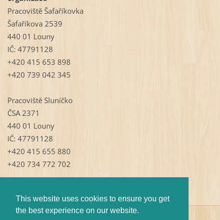
Pracoviště Šafaříkovka
Šafaříkova 2539
440 01 Louny
IČ: 47791128
+420 415 653 898
+420 739 042 345
Pracoviště Sluníčko
ČSA 2371
440 01 Louny
IČ: 47791128
+420 415 655 880
+420 734 772 702
This website uses cookies to ensure you get
the best experience on our website.
© 2009 Všechna práva vyhrazena.