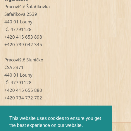
Pracoviště Šafaříkovka
Šafaříkova 2539
440 01 Louny
IČ: 47791128
+420 415 653 898
+420 739 042 345
Pracoviště Sluníčko
ČSA 2371
440 01 Louny
IČ: 47791128
+420 415 655 880
+420 734 772 702
This website uses cookies to ensure you get
the best experience on our website.
© 2009 Všechna práva vyhrazena.