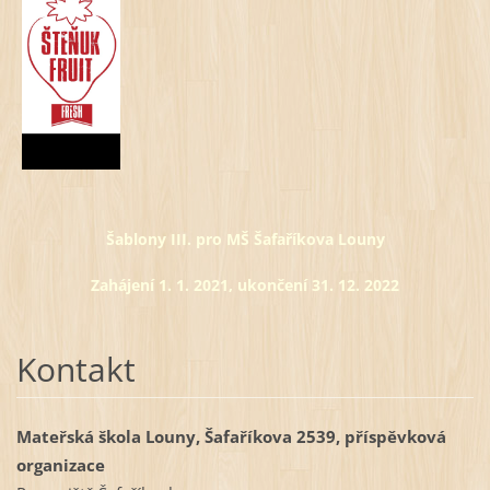
Šablony III. pro MŠ Šafaříkova Louny
Zahájení 1. 1. 2021, ukončení 31. 12. 2022
Kontakt
Mateřská škola Louny, Šafaříkova 2539, příspěvková
organizace